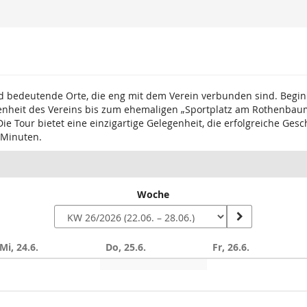
 und bedeutende Orte, die eng mit dem Verein verbunden sind. Be
enheit des Vereins bis zum ehemaligen „Sportplatz am Rothenbaum“
 Die Tour bietet eine einzigartige Gelegenheit, die erfolgreiche G
 Minuten.
Woche
Mi, 24.6.
Do, 25.6.
Fr, 26.6.
n