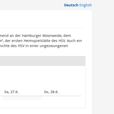
Deutsch
English
ginnend an der Hamburger Moorweide, dem
, der ersten Heimspielstätte des HSV. Auch ein
eschichte des HSV in einer ungezwungenen
Sa, 27.6.
So, 28.6.