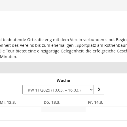
 und bedeutende Orte, die eng mit dem Verein verbunden sind. Be
enheit des Vereins bis zum ehemaligen „Sportplatz am Rothenbaum“
 Die Tour bietet eine einzigartige Gelegenheit, die erfolgreiche G
 Minuten.
Woche
Mi, 12.3.
Do, 13.3.
Fr, 14.3.
n